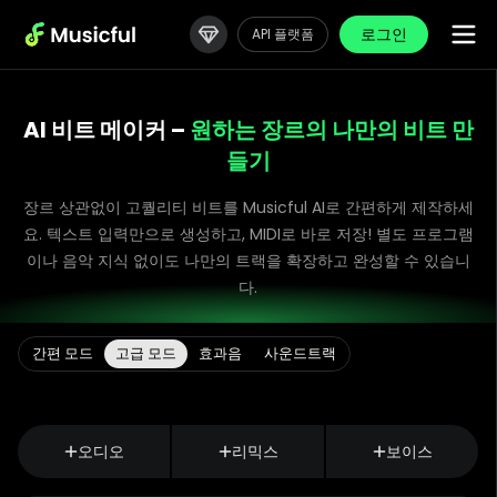
로그인
API 플랫폼
AI 비트 메이커 –
원하는 장르의 나만의 비트 만
들기
장르 상관없이 고퀄리티 비트를 Musicful AI로 간편하게 제작하세
요. 텍스트 입력만으로 생성하고, MIDI로 바로 저장! 별도 프로그램
이나 음악 지식 없이도 나만의 트랙을 확장하고 완성할 수 있습니
다.
간편 모드
고급 모드
효과음
사운드트랙
AI 모델 버전 선택
오디오
리믹스
보이스