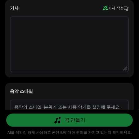
가사
가사 작성
음악 스타일
곡 만들기
AI를 책임감 있게 사용하고 콘텐츠에 대한 권리를 가지고 있는지 확인하세요.
추천
AI 음악
AI 커버
AI MV
라이브러리