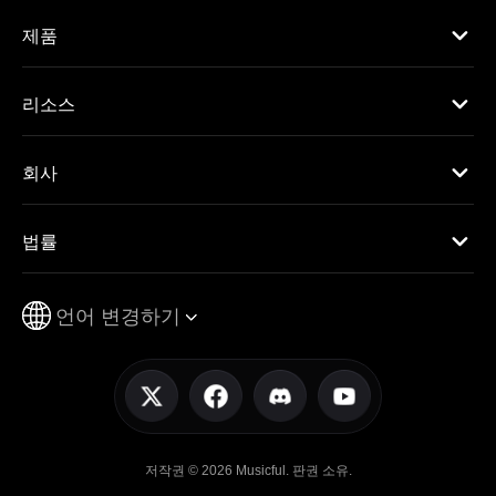
제품
리소스
회사
법률
언어 변경하기
저작권 © 2026 Musicful. 판권 소유.