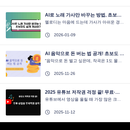
AI로 노래 가사만 바꾸는 방법, 초보자도 쉽게 개사하기
멜로디는 마음에 드는데 가사가 아쉬운 경우가 많습니다. 기념일이나 특별한 순간을 위해 가사를 직접 바꾸고 싶을 때도 있습니다. 하지만 막상 개사를 시도하면 어디서부터 시작해야 할지 막막해집니다. 이 글에서는 AI 노래 가사 바꾸기를 활용해 노래 가사를 쉽고 빠르게 바...
2026-01-09
AI 음악으로 돈 버는 법 공개! 초보도 가능한 Musicful 수익화 전략 4가지
"음악으로 돈 벌고 싶은데, 작곡은 1도 몰라요…"그런데 어느 날, 내가 만든 노래가 실제로 스트리밍 수익을 가져다준다면 어떨까요? 상상만 해도 짜릿하죠?💰 요즘은 AI 음악 수익화가 새로운 트렌드로 떠오르고 있습니다.단순히 상상에 그쳤던 이...
2025-11-26
2025 유튜브 저작권 걱정 끝! 무료·상업용 무저작권 음악 정리
유튜브에서 영상을 올릴 때 가장 많은 크리에이터들이 실수하는 부분이 바로 ‘유튜브 뮤직 저작권’ 문제입니다. 배경음악 한 곡이 영상 전체를 날려버릴 수도 있고, 수익 창출이 중단될 수도 있습니다.그렇다면, 어떻게 하면 유튜브에서 저작권 침해 없이 안전하게 음악을 사용할...
2025-11-12