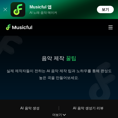
Musicful 앱
보기
AI 노래·음악 메이커
음악 제작
꿀팁
실제 제작자들이 전하는 AI 음악 제작 팁과 노하우를 통해 완성도
높은 곡을 만들어보세요.
AI 음악 생성
AI 음악 생성기 리뷰
더보기