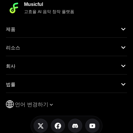
Musicful
고효율 AI 음악 창작 플랫폼
제품
리소스
회사
법률
언어 변경하기