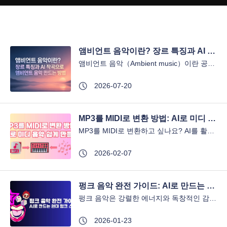
앰비언트 음악이란? 장르 특징과 AI 작곡으로 앰비언트 음악 만드는 방법
앰비언트 음악（Ambient music）이란 공간과 분위기를 연출하는 것을 목적으로 하는 음악 장르입니다. 여유로운 사운드, 긴 잔향, 자연의 소리 등을 활용하며, 휴식·명상·작업용 BGM 등으로 전 세계에서 사랑받고 있습니다.최근에는 AI 음악 생성 도구의 등장으로 ...
2026-07-20
MP3를 MIDI로 변환 방법: AI로 미디 음악 쉽게 만들기
MP3를 MIDI로 변환하고 싶나요? AI를 활용하면 복잡한 과정 없이 간단하게 MP3 MIDI 변환이 가능하며, 다양한 악기로 재구성된 미디 파일을 바로 얻을 수 있습니다. 이번 글에서는 쉽고 빠른 변환 방법과 실용 팁을 소개합니다. 목차 파트1: MP3를 MIDI...
2026-02-07
펑크 음악 완전 가이드: AI로 만드는 현대 펑크 스타일
펑크 음악은 강렬한 에너지와 독창적인 감각으로 많은 사람들의 사랑을 받아왔습니다. 최근에는 AI 기술을 활용해 누구나 손쉽게 펑크 스타일의 음악을 제작할 수 있게 되었는데요. 이 글에서는 펑크 음악의 역사와 특징부터 AI로 만드는 현대 AI 펑크 음악까지, 기본부터 ...
2026-01-23