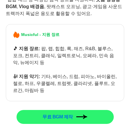
BGM
,
Vlog 배경음
, 팟캐스트 오프닝, 광고·게임용 사운드
트랙까지 폭넓은 용도로 활용할 수 있어요.
Musicful - 지원 장르
🎵 지원 장르:
팝, 랩, 힙합, 록, 재즈, R&B, 블루스,
포크, 컨트리, 클래식, 일렉트로닉, 오페라, 민속 음
악, 뉴에이지 등
🎻 지원 악기:
기타, 베이스, 드럼, 피아노, 바이올린,
첼로, 하프, 우쿨렐레, 트럼펫, 클라리넷, 플루트, 오
르간, 마림바 등
무료 BGM 제작