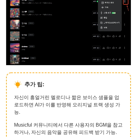
추가 팁:
자신이 흥얼거린 멜로디나 짧은 보이스 샘플을 업
로드하면 AI가 이를 반영해 오리지널 트랙 생성 가
능.
Musicful 커뮤니티에서 다른 사용자의 BGM을 참고
하거나, 자신의 음악을 공유해 피드백 받기 가능.