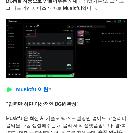
BGM을 자동으로 만들어주는 시대
가 되었거든요. 그리고
그 대표적인 서비스가 바로
Musicful
입니다.
Musicful이란
?
“입력만 하면 이상적인 BGM 완성”
Musicful은 최신 AI 기술로 텍스트 설명만 넣어도 고퀄리티
음악을 자동 생성해주는 AI 음악 제작 플랫폼입니다. 팝·록
·힙합·재즈 등 다양한 음악 장르를 지원하며,
숏폼 영상용