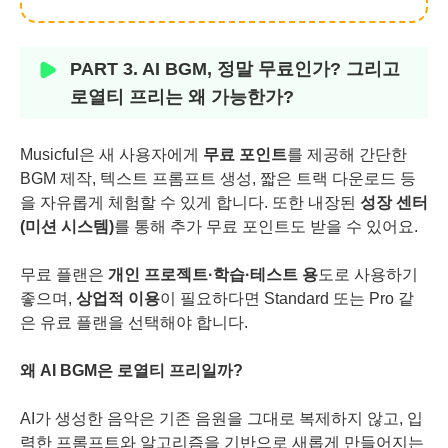
PART 3. AI BGM, 정말 무료인가? 그리고
로열티 프리는 왜 가능한가?
Musicful은 새 사용자에게
무료 포인트
를 제공해 간단한
BGM 제작, 텍스트 프롬프트 생성, 짧은 트랙 다운로드 등
을 자유롭게 체험할 수 있게 합니다. 또한 내장된
성장 센터
(미션 시스템)
를 통해 추가 무료 포인트도 받을 수 있어요.
무료 플랜은
개인 프로젝트·학습·테스트 용
도로 사용하기
좋으며,
상업적 이용
이 필요하다면 Standard 또는 Pro 같
은 유료 플랜을 선택해야 합니다.
왜 AI BGM은 로열티 프리일까?
AI가 생성한 음악은 기존 음원을 그대로 복제하지 않고, 입
력한 프롬프트와 알고리즘을 기반으로 새롭게 만들어지는