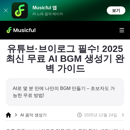
Musicful 앱
보기
AI 노래·음악 메이커
유튜브·브이로그 필수! 2025
최신 무료 AI BGM 생성기 완
벽 가이드
AI로 몇 분 만에 나만의 BGM 만들기 – 초보자도 가
능한 무료 방법!
AI 음악 생성기
2025년 12월 24일
5