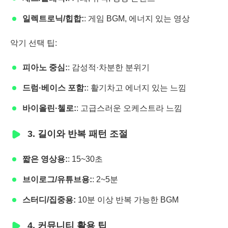
일렉트로닉/힙합:
: 게임 BGM, 에너지 있는 영상
악기 선택 팁:
피아노 중심:
: 감성적·차분한 분위기
드럼·베이스 포함:
: 활기차고 에너지 있는 느낌
바이올린·첼로:
: 고급스러운 오케스트라 느낌
3. 길이와 반복 패턴 조절
짧은 영상용:
: 15~30초
브이로그/유튜브용:
: 2~5분
스터디/집중용:
10분 이상 반복 가능한 BGM
4. 커뮤니티 활용 팁