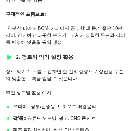
기와 다를 수 있음
구체적인 프롬프트:
“차분한 피아노 BGM, 카페에서 공부할 때 듣기 좋은 10분
길이, 잔잔하고 따뜻한 분위기” → AI가 정확한 무드와 길이
를 반영해 맞춤형 음악 생성
2. 장르와 악기 설정 활용
장르·악기·무드를 조합하면 한 번의 생성으로 상업용 수준
의 맞춤형 트랙을 얻을 수 있습니다.
추천 장르별 활용 예시:
로파이:
: 공부/집중용, 브이로그 배경음악
팝/록:
: 유튜브 오프닝, 광고, SNS 콘텐츠
재즈/클래식:
: 카페, 휴식, 명상 콘텐츠