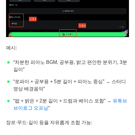
예시:
“차분한 피아노 BGM, 공부용, 밝고 편안한 분위기, 3분
길이”
“로파이 + 공부용 + 5분 길이 + 피아노 중심” → 스터디
영상 배경음악”
“팝 + 밝은 + 2분 길이 + 드럼과 베이스 포함” →
유튜브
브이로그 오프닝
”
장르·무드·길이 등을 자유롭게 조합 가능: