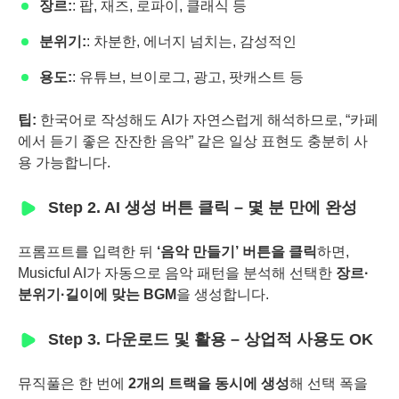
장르:
: 팝, 재즈, 로파이, 클래식 등
분위기:
: 차분한, 에너지 넘치는, 감성적인
용도:
: 유튜브, 브이로그, 광고, 팟캐스트 등
팁:
한국어로 작성해도 AI가 자연스럽게 해석하므로, “카페
에서 듣기 좋은 잔잔한 음악” 같은 일상 표현도 충분히 사
용 가능합니다.
Step 2. AI 생성 버튼 클릭 – 몇 분 만에 완성
프롬프트를 입력한 뒤
‘음악 만들기’ 버튼을 클릭
하면,
Musicful AI가 자동으로 음악 패턴을 분석해 선택한
장르·
분위기·길이에 맞는 BGM
을 생성합니다.
Step 3. 다운로드 및 활용 – 상업적 사용도 OK
뮤직풀은 한 번에
2개의 트랙을 동시에 생성
해 선택 폭을