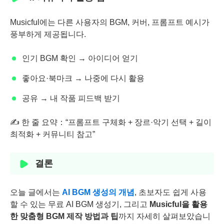
Musicful에는 다른 사용자의 BGM, 커버, 프롬프트 예시가
풍부하게 제공됩니다.
인기 BGM 확인 → 아이디어 얻기
좋아요·북마크 → 나중에 다시 활용
공유 → 내 작품 피드백 받기
✍ 한 줄 요약：“프롬프트 구체화 + 장르·악기 선택 + 길이
최적화 + 커뮤니티 참고”
결론
오늘 글에서는
AI BGM 생성의 개념
, 초보자도 쉽게 사용
할 수 있는 무료 AI BGM 생성기, 그리고
Musicful을 활용
한 맞춤형 BGM 제작 방법과 팁
까지 자세히 살펴보았습니